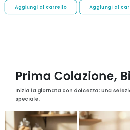
listino
Aggiungi al carrello
Aggiungi al car
Prima Colazione, B
Inizia la giornata con dolcezza: una selez
speciale.