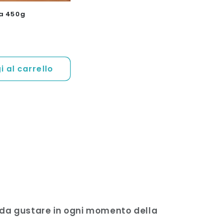
na 450g
 al carrello
e, da gustare in ogni momento della