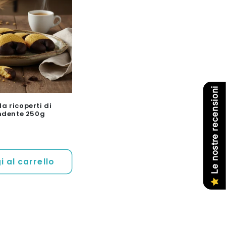
Le nostre recensioni
lla ricoperti di
ndente 250g
 al carrello