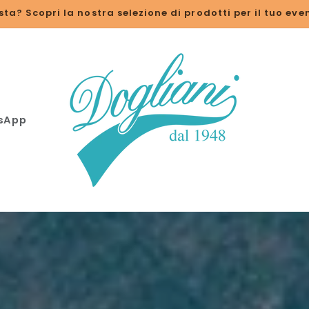
💬 Contattaci su WhatsApp
tsApp