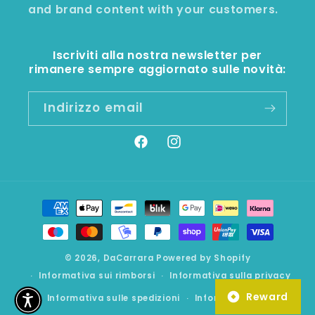
and brand content with your customers.
Iscriviti alla nostra newsletter per
rimanere sempre aggiornato sulle novità:
Indirizzo email
Facebook
Instagram
Metodi
di
pagamento
© 2026,
DaCarrara
Powered by Shopify
Informativa sui rimborsi
Informativa sulla privacy
Reward
Informativa sulle spedizioni
Informativa legale