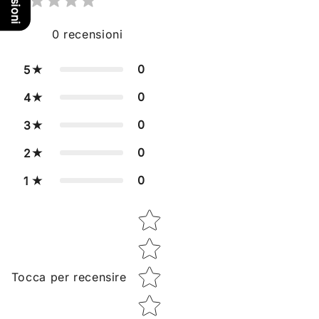
0
recensioni
0
5
0
4
0
3
0
2
0
1
Star rating
Tocca per recensire