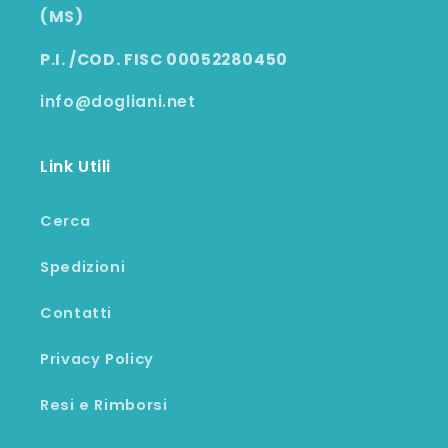
(MS)
P.I. /COD. FISC 00052280450
info@dogliani.net
Link Utili
Cerca
Spedizioni
Contatti
Privacy Policy
Resi e Rimborsi