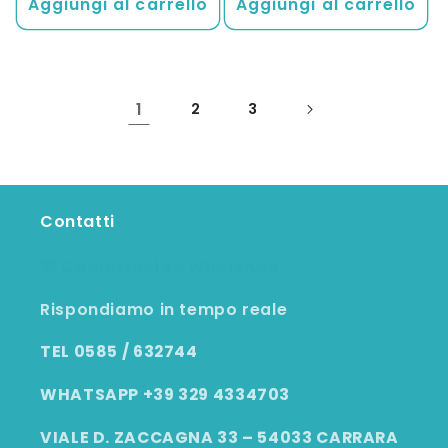
Aggiungi al carrello
Aggiungi al carrello
1
2
3
Contatti
💬 Contattaci su WhatsApp
Rispondiamo in tempo reale
TEL 0585 / 632744
WHATSAPP +39 329 4334703
VIALE D. ZACCAGNA 33 – 54033 CARRARA