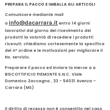
PREPARA IL PACCO E IMBALLA GLI ARTICOLI
Comunicare mediante mail
info@dacarrara.it
a
entro 14 giorni
lavorativi dal giorno del ricevimento dei
prodotti la volontà di recedere i prodotti
ricevuti; chiediamo cortesemente la specifica
del n° ordine e le motivazioni per migliorare il
Ns. servizio.
Preparare il pacco ed inviare la merce a a
BISCOTTIFICIO PIEMONTE S.N.C. Viale
Domenico Zaccagna , 33 - 54031 Avenza –
Carrara (MS)
Il diritto di recesso non è consentito nel caso