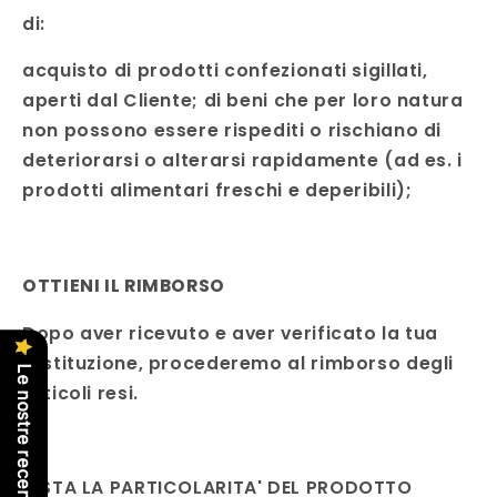
di:
acquisto di prodotti confezionati sigillati,
aperti dal Cliente; di beni che per loro natura
non possono essere rispediti o rischiano di
deteriorarsi o alterarsi rapidamente (ad es. i
prodotti alimentari freschi e deperibili);
​OTTIENI IL RIMBORSO
Dopo aver ricevuto e aver verificato la tua
restituzione, procederemo al rimborso degli
Le nostre recensioni
articoli resi.
VISTA LA PARTICOLARITA' DEL PRODOTTO