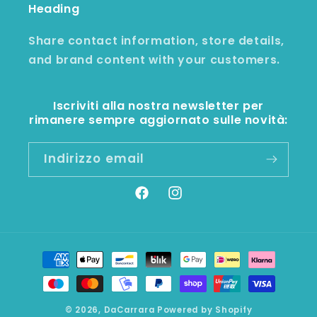
Heading
Share contact information, store details,
and brand content with your customers.
Iscriviti alla nostra newsletter per
rimanere sempre aggiornato sulle novità:
Indirizzo email
Facebook
Instagram
Metodi
di
pagamento
© 2026,
DaCarrara
Powered by Shopify