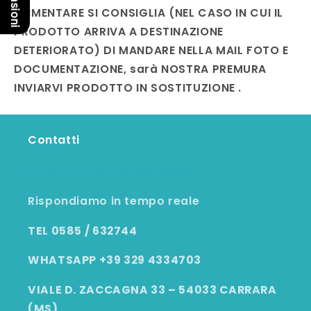
ALIMENTARE SI CONSIGLIA (NEL CASO IN CUI IL
PRODOTTO ARRIVA A DESTINAZIONE
DETERIORATO) DI MANDARE NELLA MAIL FOTO E
DOCUMENTAZIONE, sarà NOSTRA PREMURA
INVIARVI PRODOTTO IN SOSTITUZIONE .
Contatti
💬 Contattaci su WhatsApp
Rispondiamo in tempo reale
TEL 0585 / 632744
WHATSAPP +39 329 4334703
VIALE D. ZACCAGNA 33 – 54033 CARRARA
(MS)