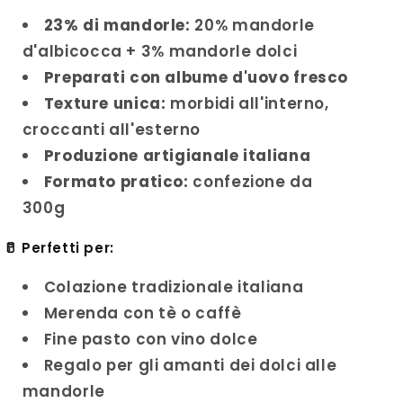
23% di mandorle:
20% mandorle
d'albicocca + 3% mandorle dolci
Preparati con albume d'uovo fresco
Texture unica:
morbidi all'interno,
croccanti all'esterno
Produzione artigianale italiana
Formato pratico:
confezione da
300g
🥛 Perfetti per:
Colazione tradizionale italiana
Merenda con tè o caffè
Fine pasto con vino dolce
Regalo per gli amanti dei dolci alle
mandorle