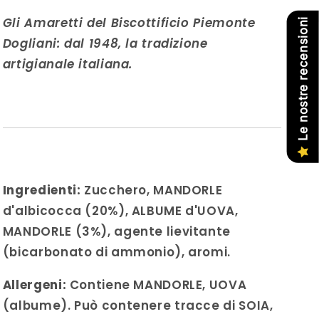
Gli Amaretti del Biscottificio Piemonte
Le nostre recensioni
Dogliani: dal 1948, la tradizione
artigianale italiana.
Ingredienti:
Zucchero, MANDORLE
d'albicocca (20%), ALBUME d'UOVA,
MANDORLE (3%), agente lievitante
(bicarbonato di ammonio), aromi.
Allergeni:
Contiene MANDORLE, UOVA
(albume). Può contenere tracce di SOIA,