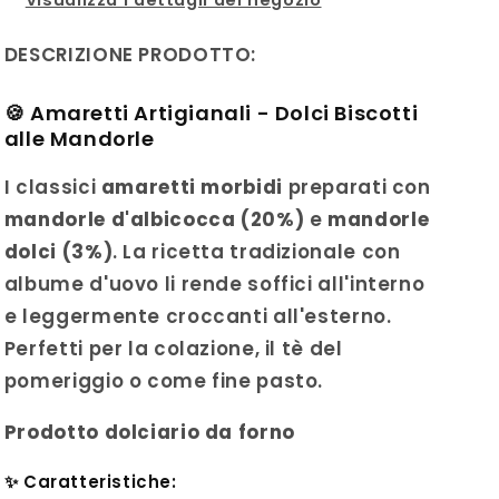
DESCRIZIONE PRODOTTO:
🍪 Amaretti Artigianali - Dolci Biscotti
alle Mandorle
I classici
amaretti morbidi
preparati con
mandorle d'albicocca (20%)
e
mandorle
dolci (3%)
. La ricetta tradizionale con
albume d'uovo li rende soffici all'interno
e leggermente croccanti all'esterno.
Perfetti per la colazione, il tè del
pomeriggio o come fine pasto.
Prodotto dolciario da forno
✨ Caratteristiche: