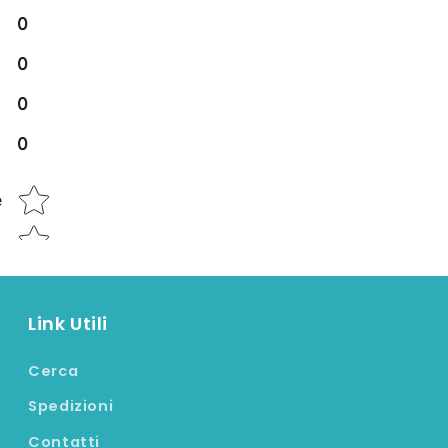
0
0
0
0
Star rating
e
Link Utili
Cerca
Spedizioni
Contatti