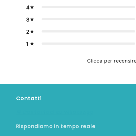
4
3
2
1
Clicca per recensir
Contatti
💬 Contattaci su WhatsApp
Rispondiamo in tempo reale