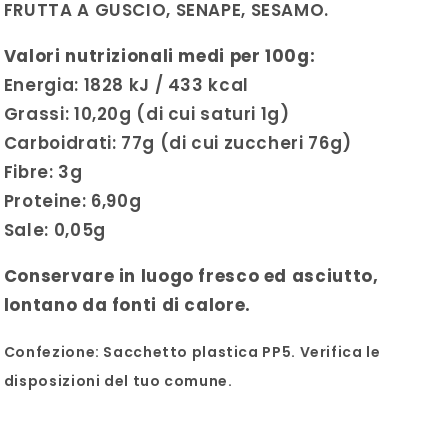
FRUTTA A GUSCIO, SENAPE, SESAMO.
Valori nutrizionali medi per 100g:
Energia: 1828 kJ / 433 kcal
Grassi: 10,20g (di cui saturi 1g)
Carboidrati: 77g (di cui zuccheri 76g)
Fibre: 3g
Proteine: 6,90g
Sale: 0,05g
Conservare in luogo fresco ed asciutto,
lontano da fonti di calore.
Confezione: Sacchetto plastica PP5. Verifica le
disposizioni del tuo comune.