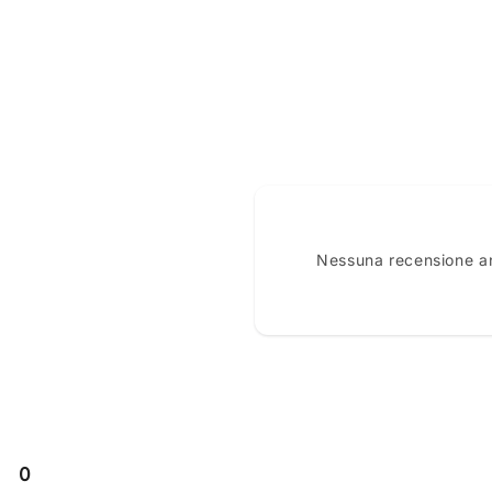
Nessuna recensione anc
0