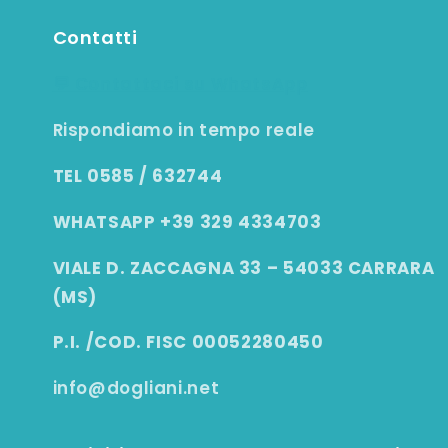
Contatti
💬 Contattaci su WhatsApp
Rispondiamo in tempo reale
TEL 0585 / 632744
WHATSAPP +39 329 4334703
VIALE D. ZACCAGNA 33 – 54033 CARRARA
(MS)
P.I. /COD. FISC 00052280450
info@dogliani.net