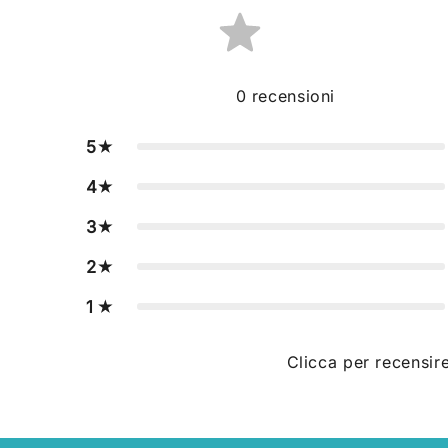
0
recensioni
5
4
3
2
1
Clicca per recensir