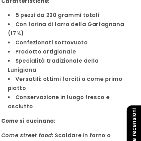
Caratteristiche:
5 pezzi da 220 grammi totali
Con farina di farro della Garfagnana
(17%)
Confezionati sottovuoto
Prodotto artigianale
Specialità tradizionale della
Lunigiana
Versatili: ottimi farciti o come primo
piatto
Conservazione in luogo fresco e
asciutto
Le nostre recensioni
Come si cucinano:
Come street food:
Scaldare in forno o