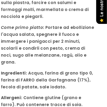
sulla piastra, farcire con salumi e
formaggi molli, marmellata o crema di
nocciola e piegarli.
Come primo piatto:
Portare ad ebollizione
l'acqua salata, spegnere il fuoco e
immergere i panigacci per 2 minuti,
scolarli e condirli con pesto, crema di
noci, sugo alle melanzane, ragù, olio e
grana.
Ingredienti:
Acqua, farina di grano tipo 0,
farina di FARRO della Garfagnana (17%),
fecola di patate, sale iodato.
Allergeni:
Contiene glutine (grano e
farro). Può contenere tracce di soia.