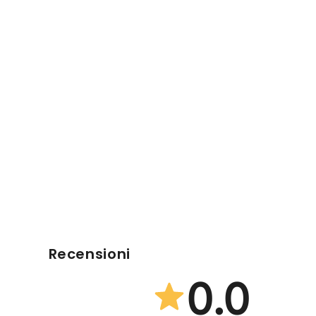
Recensioni
0.0