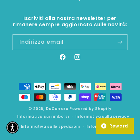
Iscriviti alla nostra newsletter per
rimanere sempre aggiornato sulle novità:
Indirizzo email
Facebook
Instagram
Metodi
di
pagamento
© 2026,
DaCarrara
Powered by Shopify
Informativa sui rimborsi
Informativa sulla privacy
Reward
Informativa sulle spedizioni
Informativa legale