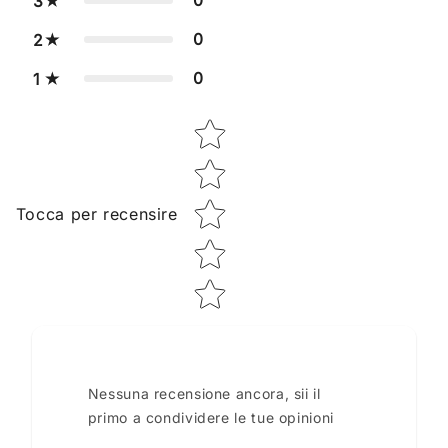
0
3
0
2
0
1
Star rating
Tocca per recensire
Nessuna recensione ancora, sii il
primo a condividere le tue opinioni