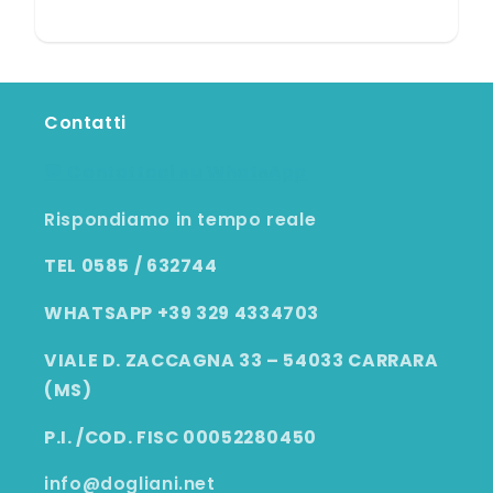
Contatti
💬 Contattaci su WhatsApp
Rispondiamo in tempo reale
TEL 0585 / 632744
WHATSAPP +39 329 4334703
VIALE D. ZACCAGNA 33 – 54033 CARRARA
(MS)
P.I. /COD. FISC 00052280450
info@dogliani.net