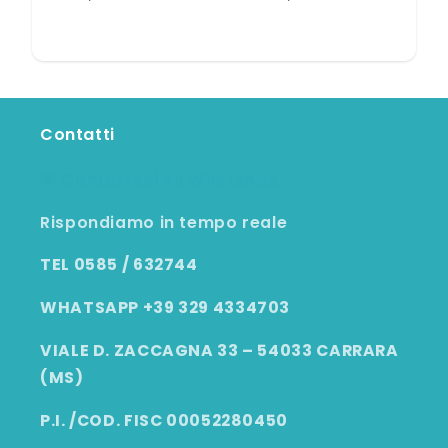
Contatti
💬 Contattaci su WhatsApp
Rispondiamo in tempo reale
TEL 0585 / 632744
WHATSAPP +39 329 4334703
VIALE D. ZACCAGNA 33 – 54033 CARRARA
(MS)
P.I. /COD. FISC 00052280450