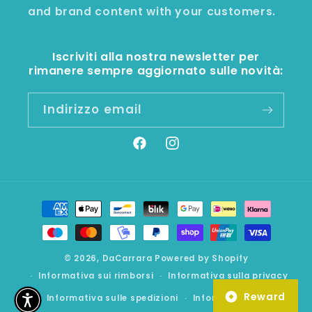
and brand content with your customers.
Iscriviti alla nostra newsletter per
rimanere sempre aggiornato sulle novità:
Indirizzo email
Facebook
Instagram
Metodi
di
pagamento
© 2026,
DaCarrara
Powered by Shopify
Informativa sui rimborsi
Informativa sulla privacy
Reward
Informativa sulle spedizioni
Informativa legale