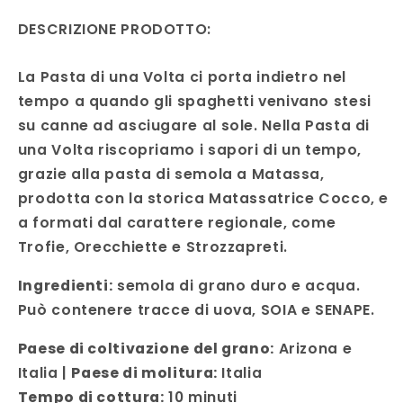
DESCRIZIONE PRODOTTO:
La Pasta di una Volta ci porta indietro nel
tempo a quando gli spaghetti venivano stesi
su canne ad asciugare al sole. Nella Pasta di
una Volta riscopriamo i sapori di un tempo,
grazie alla pasta di semola a Matassa,
prodotta con la storica Matassatrice Cocco, e
a formati dal carattere regionale, come
Trofie, Orecchiette e Strozzapreti.
Ingredienti:
semola di grano duro e acqua.
Può contenere tracce di uova, SOIA e SENAPE.
Paese di coltivazione del grano:
Arizona e
Italia |
Paese di molitura:
Italia
Tempo di cottura:
10 minuti