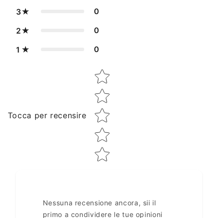
0
3
0
2
0
1
Star rating
Tocca per recensire
Nessuna recensione ancora, sii il
primo a condividere le tue opinioni