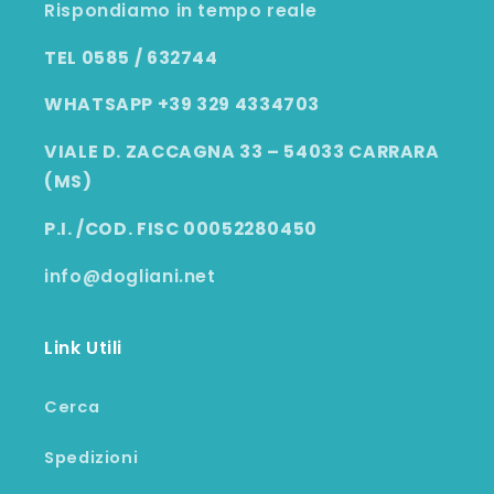
Rispondiamo in tempo reale
TEL 0585 / 632744
WHATSAPP +39 329 4334703
VIALE D. ZACCAGNA 33 – 54033 CARRARA
(MS)
P.I. /COD. FISC 00052280450
info@dogliani.net
Link Utili
Cerca
Spedizioni