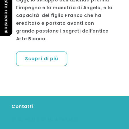
Le nostre recensioni
l’impegno e la maestria di Angelo, e la
capacità del figlio Franco che ha
ereditato e portato avanti con
grande passione i segreti dell’antica
Arte Bianca.
Scopri di più
Contatti
💬 Contattaci su WhatsApp