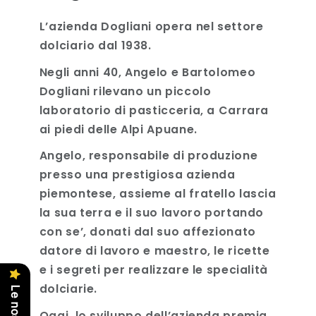
L’azienda Dogliani opera nel settore
dolciario dal 1938.
Negli anni 40, Angelo e Bartolomeo
Dogliani rilevano un piccolo
laboratorio di pasticceria, a Carrara
ai piedi delle Alpi Apuane.
Angelo, responsabile di produzione
presso una prestigiosa azienda
piemontese, assieme al fratello lascia
la sua terra e il suo lavoro portando
con se’, donati dal suo affezionato
datore di lavoro e maestro, le ricette
e i segreti per realizzare le specialità
dolciarie.
Oggi, lo sviluppo dell’azienda premia